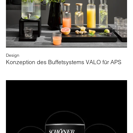
Design
Konzeption des Buffetsystems VALO für APS