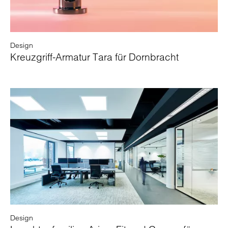
Design
Kreuzgriff-Armatur Tara für Dornbracht
Design