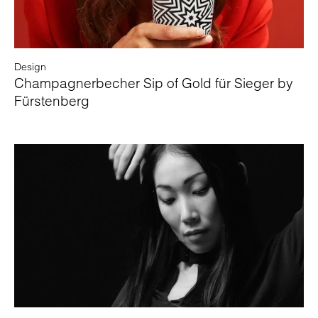
Design
Champagnerbecher Sip of Gold für Sieger by
Fürstenberg