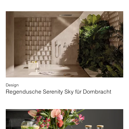
Design
Regendusche Serenity Sky für Dornbracht