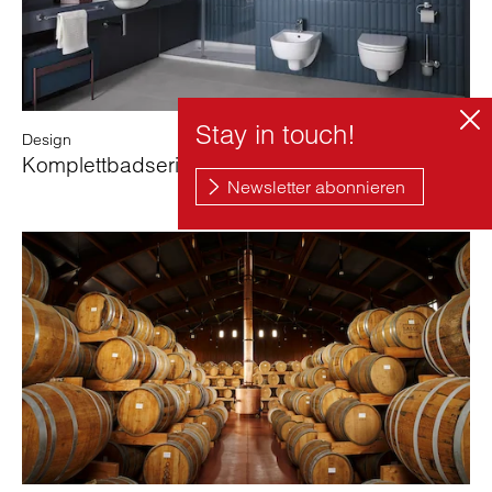
Design
Komplettbadserie D-Code für Duravit