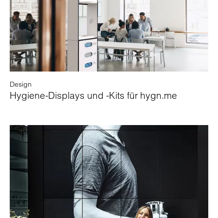
Design
Hygiene-Displays und -Kits für hygn.me