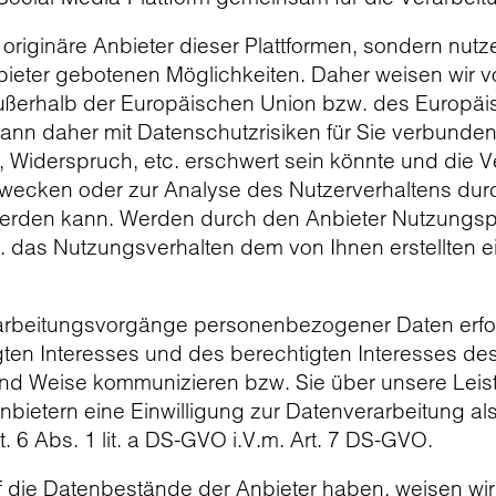
r originäre Anbieter dieser Plattformen, sondern nut
bieter gebotenen Möglichkeiten. Daher weisen wir vo
ßerhalb der Europäischen Union bzw. des Europäis
nn daher mit Datenschutzrisiken für Sie verbunden 
 Widerspruch, etc. erschwert sein könnte und die 
wecken oder zur Analyse des Nutzerverhaltens durch
werden kann. Werden durch den Anbieter Nutzungspr
 das Nutzungsverhalten dem von Ihnen erstellten ei
rbeitungsvorgänge personenbezogener Daten erfolge
ten Interesses und des berechtigten Interesses des 
und Weise kommunizieren bzw. Sie über unsere Lei
Anbietern eine Einwilligung zur Datenverarbeitung al
. 6 Abs. 1 lit. a DS-GVO i.V.m. Art. 7 DS-GVO.
uf die Datenbestände der Anbieter haben, weisen wir 