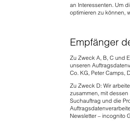
an Interessenten. Um d
optimieren zu können, 
Empfänger d
Zu Zweck A, B, C und E:
unseren Auftragsdatenv
Co. KG, Peter Camps, D
Zu Zweck D: Wir arbeite
zusammen, mit dessen N
Suchauftrag und die Pro
Auftragsdatenverarbeite
Newsletter – incognito