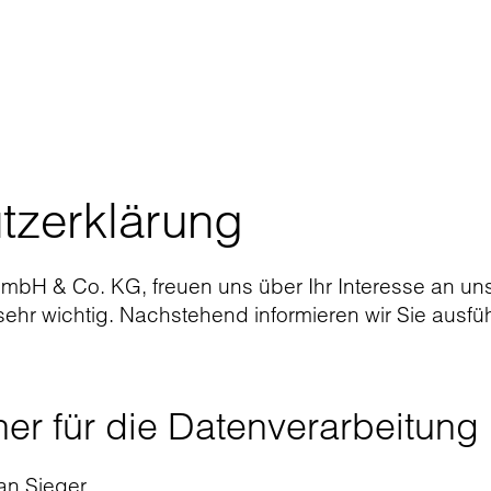
tzerklärung
GmbH & Co. KG, freuen uns über Ihr Interesse an uns
s sehr wichtig. Nachstehend informieren wir Sie ausf
her für die Datenverarbeitung
ian Sieger