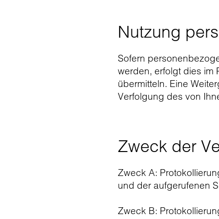
Nutzung per
Sofern personenbezogen
werden, erfolgt dies i
übermitteln. Eine Weite
Verfolgung des von Ihne
Zweck der Ve
Zweck A: Protokollieru
und der aufgerufenen S
Zweck B: Protokollieru