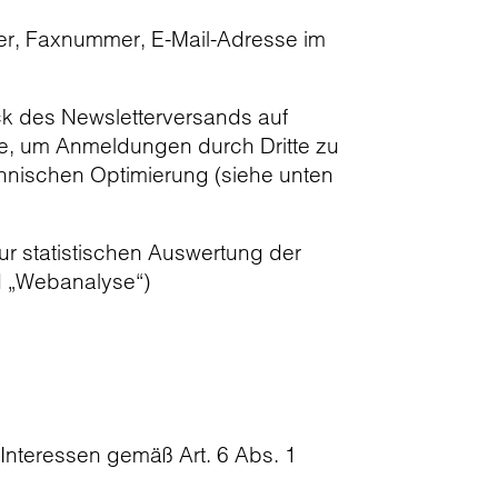
er, Faxnummer, E-Mail-Adresse im
ck des Newsletterversands auf
e, um Anmeldungen durch Dritte zu
hnischen Optimierung (siehe unten
ur statistischen Auswertung der
d „Webanalyse“)
 Interessen gemäß Art. 6 Abs. 1