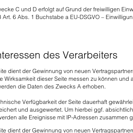
ecke C und D erfolgt auf Grund der freiwilligen Ei
 Art. 6 Abs. 1 Buchstabe a EU-DSGVO – Einwilligun
nteressen des Verarbeiters
te dient der Gewinnung von neuen Vertragspartnern
ie Wirksamkeit dieser Seite messen zu können und a
werden die Daten des Zwecks A erhoben.
hnische Verfügbarkeit der Seite dauerhaft gewährle
ichert und ausgewertet. Um hierbei ggf. absichtlic
werden alle Ereignisse mit IP-Adressen zusammen g
te dient der Gewinnung von neuen Vertragspartnern