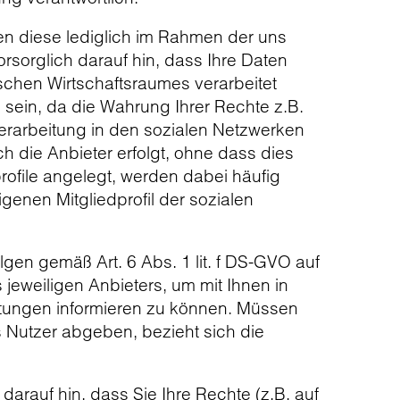
zen diese lediglich im Rahmen der uns
rsorglich darauf hin, dass Ihre Daten
chen Wirtschaftsraumes verarbeitet
sein, da die Wahrung Ihrer Rechte z.B.
Verarbeitung in den sozialen Netzwerken
 die Anbieter erfolgt, ohne dass dies
ofile angelegt, werden dabei häufig
genen Mitgliedprofil der sozialen
n gemäß Art. 6 Abs. 1 lit. f DS-GVO auf
jeweiligen Anbieters, um mit Ihnen in
stungen informieren zu können. Müssen
s Nutzer abgeben, bezieht sich die
darauf hin, dass Sie Ihre Rechte (z.B. auf