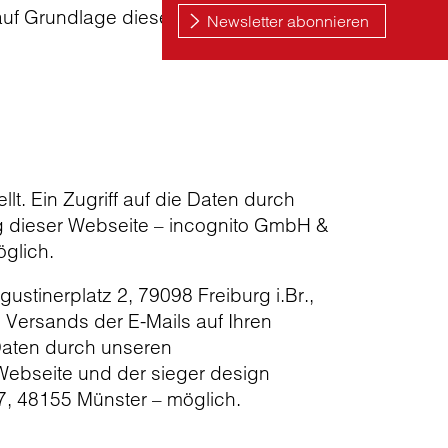
uf Grundlage dieser Daten die Seite
lt. Ein Zugriff auf die Daten durch
ng dieser Webseite – incognito GmbH &
glich.
tinerplatz 2, 79098 Freiburg i.Br.,
Versands der E-Mails auf Ihren
 Daten durch unseren
 Webseite und der sieger design
7, 48155 Münster – möglich.