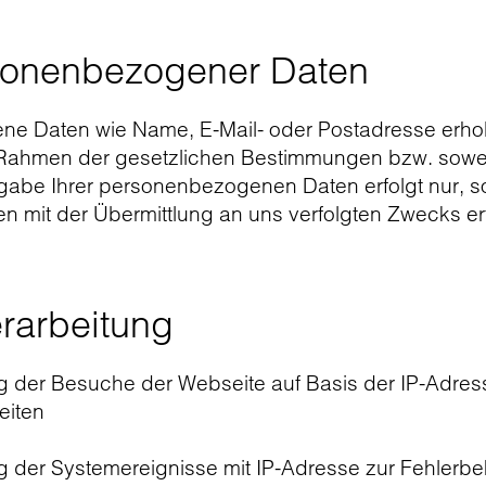
sonenbezogener Daten
e Daten wie Name, E-Mail- oder Postadresse erhob
m Rahmen der gesetzlichen Bestimmungen bzw. soweit
rgabe Ihrer personenbezogenen Daten erfolgt nur, so
n mit der Übermittlung an uns verfolgten Zwecks erfo
rarbeitung
ng der Besuche der Webseite auf Basis der IP-Adre
eiten
ng der Systemereignisse mit IP-Adresse zur Fehler