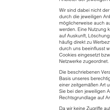
Wir sind dabei nicht de
durch die jeweiligen An
möglicherweise auch au
werden. Eine Nutzung ka
auf Auskunft, Löschung,
häufig direkt zu Werbez
durch uns beeinflusst 
Cookies eingesetzt bzw.
Netzwerke zugeordnet.
Die beschriebenen Vera
Basis unseres berechtig
einer zeitgemäßen Art 
Sie bei den jeweiligen 
Rechtsgrundlage auf Art
Da wir keine Zugriffe a