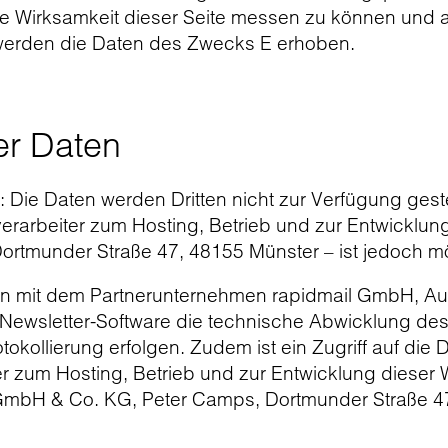
ie Wirksamkeit dieser Seite messen zu können und a
werden die Daten des Zwecks E erhoben.
er Daten
 Die Daten werden Dritten nicht zur Verfügung gestel
erarbeiter zum Hosting, Betrieb und zur Entwicklu
ortmunder Straße 47, 48155 Münster – ist jedoch mö
n mit dem Partnerunternehmen rapidmail GmbH, Augus
ewsletter-Software die technische Abwicklung des 
tokollierung erfolgen. Zudem ist ein Zugriff auf die
r zum Hosting, Betrieb und zur Entwicklung dieser
 GmbH & Co. KG, Peter Camps, Dortmunder Straße 4