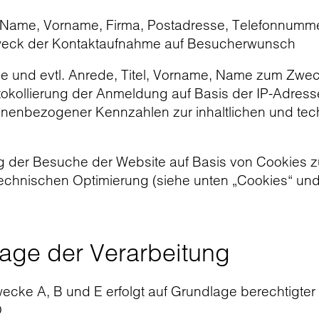
, Name, Vorname, Firma, Postadresse, Telefonnumm
weck der Kontaktaufnahme auf Besucherwunsch
e und evtl. Anrede, Titel, Vorname, Name zum Zwe
kollierung der Anmeldung auf Basis der IP-Adress
onenbezogener Kennzahlen zur inhaltlichen und tec
g der Besuche der Website auf Basis von Cookies z
 technischen Optimierung (siehe unten „Cookies“ un
age der Verarbeitung
ecke A, B und E erfolgt auf Grundlage berechtigter
O