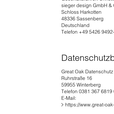
sieger design GmbH &
Schloss Harkotten
48336 Sassenberg
Deutschland
Telefon +49 5426 9492
Datenschutzb
Great Oak Datenschut
Ruhrstraße 16
59955 Winterberg
Telefon 0381 367 6819 
E-Mail:
https://www.great-oa