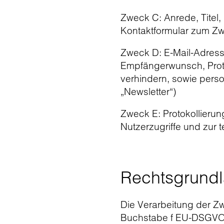
Zweck C: Anrede, Titel
Kontaktformular zum Z
Zweck D: E-Mail-Adress
Empfängerwunsch, Proto
verhindern, sowie pers
„Newsletter“)
Zweck E: Protokollierun
Nutzerzugriffe und zur
Rechtsgrundl
Die Verarbeitung der Zw
Buchstabe f EU-DSGV