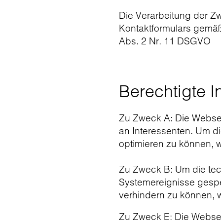
Die Verarbeitung der Zw
Kontaktformulars gemäß
Abs. 2 Nr. 11 DSGVO
Berechtigte I
Zu Zweck A: Die Websei
an Interessenten. Um d
optimieren zu können, 
Zu Zweck B: Um die tec
Systemereignisse gespe
verhindern zu können, 
Zu Zweck E: Die Websei