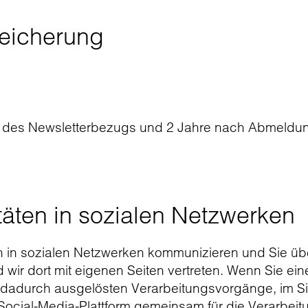
eicherung
 des Newsletterbezugs und 2 Jahre nach Abmeldung
täten in sozialen Netzwerken
ch in sozialen Netzwerken kommunizieren und Sie ü
d wir dort mit eigenen Seiten vertreten. Wenn Sie e
er dadurch ausgelösten Verarbeitungsvorgänge, im 
 Social-Media-Plattform gemeinsam für die Verarbeitu