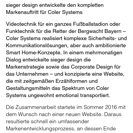
Pause
Unm
En
sieger design entwickelte den kompletten
Markenauftritt für Coler Systems
Videotechnik für ein ganzes Fußballstadion oder
Funktechnik für die Retter der Bergwacht Bayern –
Video
Fu
Coler Systems realisiert komplexe Sicherheits- und
Kommunikationslösungen, aber auch ambitionierte
Smart Home-Konzepte. In einem mehrmonatigen
Dialog entwickelte sieger design die
Markenstrategie sowie das Corporate Design für
das Unternehmen – und konzipierte eine Website,
die mit zeitgemäßen Erzählformen und
Gestaltungsmitteln das Spektrum von Coler
Systems ungewohnt emotional transportiert.
Die Zusammenarbeit startete im Sommer 2016 mit
dem Wunsch nach einer neuen Website. Daraus
resultierte schnell ein umfassender
Markenentwicklungsprozess, an dessen Ende