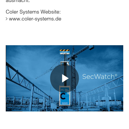
ausmacht.
Coler Systems Website:
www.coler-systems.de
Play
Video