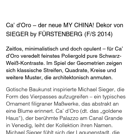
Ca' d'Oro – der neue MY CHINA! Dekor von
SIEGER by FÜRSTENBERG (F/S 2014)
Zeitlos, minimalistisch und doch opulent – für Ca’
d’Oro veredelt feinstes Poliergold pure Schwarz-
Weiß-Kontraste. Im Spiel der Geometrien zeigen
sich klassische Streifen, Quadrate, Kreise und
weitere Muster, die architektonisch anmuten.
Gotische Baukunst inspirierte Michael Sieger, die
Form des Vierpasses aufzugreifen – ein typisches
Ornament filigraner Maßwerke, das abstrakt an
eine Blume erinnert. Ca’ d’Oro (dt. das „goldene
Haus“), der berühmte Palazzo am Canal Grande
in Venedig, leiht der Kollektion ihren Namen.
Michael Sieger fühlt sich der Lagunenstadt, die