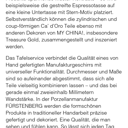
beispielsweise die gestreifte Espressotasse auf
eine kleine Untertasse mit Stern-Motiv platziert.
Selbstverständlich können die zylindrischen und
coup-förmigen Ca’ d’Oro Teile ebenso mit
anderen Dekoren von MY CHINA!, insbesondere
Treasure Gold, zusammengestellt und inszeniert
werden.
Das Tafelservice verbindet die Qualität eines von
Hand gefertigten Manufakturgeschirrs mit
universeller Funktionalität. Durchmesser und Maße
sind so aufeinander abgestimmt, dass sich alle
Teile vielseitig kombinieren lassen – und das bei
gerade einmal zweieinhalb Millimetern
Wandstärke. In der Porzellanmanufaktur
FÜRSTENBERG werden die formschönen
Produkte in traditioneller Handarbeit präzise
gefertigt und dekoriert. Eine Qualität, die man
sehen und fühlen kann. So lässt sich jeden Tag