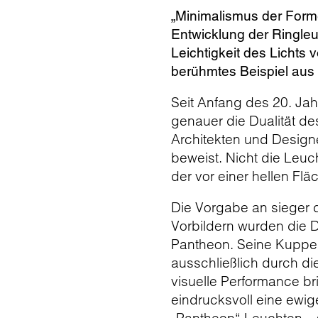
„Minimalismus der Forme
Entwicklung der Ringleu
Leichtigkeit des Lichts 
berühmtes Beispiel aus 
Seit Anfang des 20. Jah
genauer die Dualität des 
Architekten und Designe
beweist. Nicht die Leuch
der vor einer hellen Fl
Die Vorgabe an sieger d
Vorbildern wurden die D
Pantheon. Seine Kuppel 
ausschließlich durch di
visuelle Performance br
eindrucksvoll eine ewige