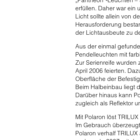
„Pantheon“-Leuchten – s
erfüllen. Daher war ein
Licht sollte allein von 
Herausforderung bestan
der Lichtausbeute zu de
Aus der einmal gefunden
Pendelleuchten mit farb
Zur Serienreife wurden 
April 2006 feierten. Da
Oberfläche der Befestig
Beim Halbeinbau liegt d
Darüber hinaus kann P
zugleich als Reflektor u
Mit Polaron löst TRILUX 
Im Gebrauch überzeugt 
Polaron verhalf TRILUX