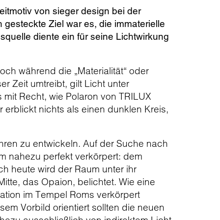
itmotiv von sieger design bei der
gesteckte Ziel war es, die immaterielle
squelle diente ein für seine Lichtwirkung
och während die „Materialität“ oder
 Zeit umtreibt, gilt Licht unter
s mit Recht, wie Polaron von TRILUX
 erblickt nichts als einen dunklen Kreis,
öhren zu entwickeln. Auf der Suche nach
rm nahezu perfekt verkörpert: dem
ch heute wird der Raum unter ihr
itte, das Opaion, belichtet. Wie eine
ination im Tempel Roms verkörpert
sem Vorbild orientiert sollten die neuen