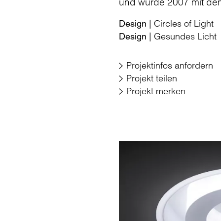
und wurde 2007 mit de
Circles of Light
Design |
Gesundes Licht
Design |
Projektinfos anfordern
Projekt teilen
Projekt merken