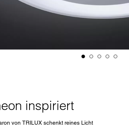
on inspiriert
aron von TRILUX schenkt reines Licht