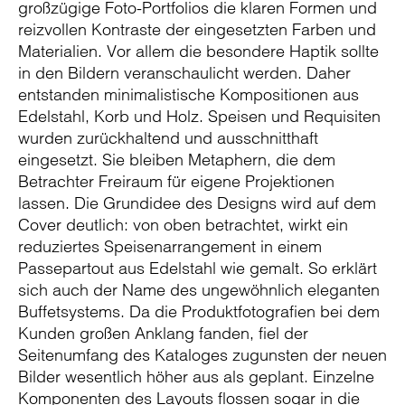
großzügige Foto-Portfolios die klaren Formen und
reizvollen Kontraste der eingesetzten Farben und
Materialien. Vor allem die besondere Haptik sollte
in den Bildern veranschaulicht werden. Daher
entstanden minimalistische Kompositionen aus
Edelstahl, Korb und Holz. Speisen und Requisiten
wurden zurückhaltend und ausschnitthaft
eingesetzt. Sie bleiben Metaphern, die dem
Betrachter Freiraum für eigene Projektionen
lassen. Die Grundidee des Designs wird auf dem
Cover deutlich: von oben betrachtet, wirkt ein
reduziertes Speisenarrangement in einem
Passepartout aus Edelstahl wie gemalt. So erklärt
sich auch der Name des ungewöhnlich eleganten
Buffetsystems. Da die Produktfotografien bei dem
Kunden großen Anklang fanden, fiel der
Seitenumfang des Kataloges zugunsten der neuen
Bilder wesentlich höher aus als geplant. Einzelne
Komponenten des Layouts flossen sogar in die