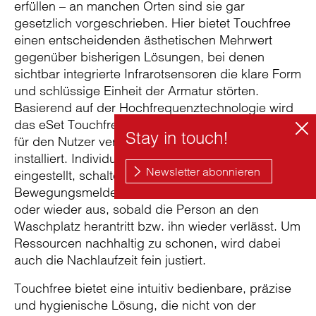
erfüllen – an manchen Orten sind sie gar
gesetzlich vorgeschrieben. Hier bietet Touchfree
einen entscheidenden ästhetischen Mehrwert
gegenüber bisherigen Lösungen, bei denen
sichtbar integrierte Infrarotsensoren die klare Form
und schlüssige Einheit der Armatur störten.
Basierend auf der Hochfrequenztechnologie wird
das eSet Touchfree von Dornbracht einfach – und
für den Nutzer verborgen – unter dem Waschtisch
installiert. Individuell auf eine definierte Reichweite
eingestellt, schaltet der Sensor ähnlich einem
Bewegungsmelder das Wasser automatisch an
oder wieder aus, sobald die Person an den
Waschplatz herantritt bzw. ihn wieder verlässt. Um
Ressourcen nachhaltig zu schonen, wird dabei
auch die Nachlaufzeit fein justiert.
Touchfree bietet eine intuitiv bedienbare, präzise
und hygienische Lösung, die nicht von der