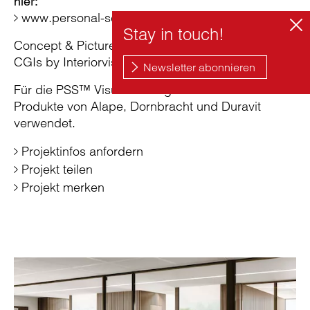
hier:
www.personal-sensory-spaces.com
Concept & Picture Copyright: sieger design
CGIs by Interiorvista, Barcelona
Für die PSS™ Visualisierungen wurden u. a.
Produkte von Alape, Dornbracht und Duravit
verwendet.
Projektinfos anfordern
Projekt teilen
Projekt merken