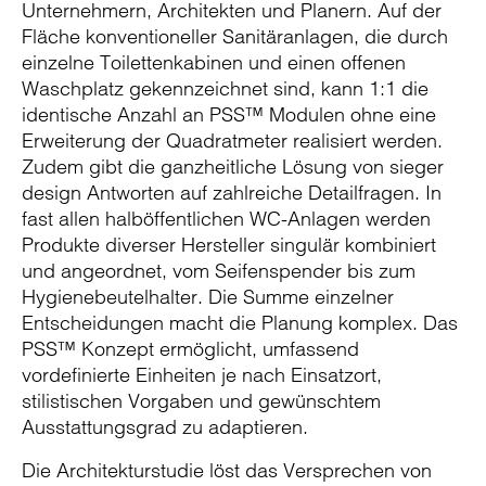
Unternehmern, Architekten und Planern. Auf der
Fläche konventioneller Sanitäranlagen, die durch
einzelne Toilettenkabinen und einen offenen
Waschplatz gekennzeichnet sind, kann 1:1 die
identische Anzahl an PSS™ Modulen ohne eine
Erweiterung der Quadratmeter realisiert werden.
Zudem gibt die ganzheitliche Lösung von sieger
design Antworten auf zahlreiche Detailfragen. In
fast allen halböffentlichen WC-Anlagen werden
Produkte diverser Hersteller singulär kombiniert
und angeordnet, vom Seifenspender bis zum
Hygienebeutelhalter. Die Summe einzelner
Entscheidungen macht die Planung komplex. Das
PSS™ Konzept ermöglicht, umfassend
vordefinierte Einheiten je nach Einsatzort,
stilistischen Vorgaben und gewünschtem
Ausstattungsgrad zu adaptieren.
Die Architekturstudie löst das Versprechen von