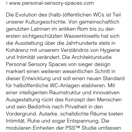
www.personal-sensory-spaces.com
Die Evolution des (halb-)öffentlichen WCs ist Teil
unserer Kulturgeschichte. Von gemeinschaftlich
genutzten Latrinen im antiken Rom bis zu den
ersten sichtgeschützten Wasserklosetts hat sich
die Ausstattung über die Jahrhunderte stets in
Kohärenz mit unserem Verständnis von Hygiene
und Intimität verändert. Die Architekturstudie
Personal Sensory Spaces von sieger design
markiert einen weiteren wesentlichen Schritt in
dieser Entwicklung und soll einen neuen Standard
für halböffentliche WC-Anlagen etablieren. Mit
einer intelligenten Raumstruktur und innovativen
Ausgestaltung rückt das Konzept den Menschen
und sein Bedürfnis nach Privatheit in den
Vordergrund. Autarke, schalldichte Räume bieten
Intimität, Ruhe und sogar Entspannung. Die
modularen Einheiten der PSS™ Studie umfassen