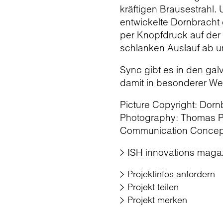
kräftigen Brausestrahl
entwickelte Dornbracht 
per Knopfdruck auf der 
schlanken Auslauf ab un
Sync gibt es in den ga
damit in besonderer We
Picture Copyright: Dorn
Photography: Thomas P
Communication Concept,
ISH innovations maga
Projektinfos anfordern
Projekt teilen
Projekt merken