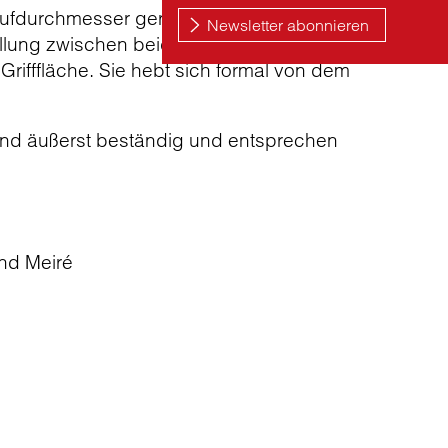
aufdurchmesser gerecht zu werden,
lung zwischen beiden Strahlarten erfolgt
Grifffläche. Sie hebt sich formal von dem
sind äußerst beständig und entsprechen
und Meiré