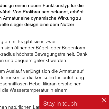
 design einen neuen Funktionstyp für die
währt. Von Profibrausen bekannt, erhöht
en Armatur eine dynamische Wirkung zu
ckelte sieger design eine dem Nutzer
gramm. Es gibt sie in zwei
n sich öffnender Bügel- oder Bogenform
nkradius höchste Bewegungsfreiheit. Dank
gen und bequem gelenkt werden.
m Auslauf verjüngt sich die Armatur auf
er Innenkontur die konische Linienführung
bschnittlosen Hebel filigran erscheinen
rd die Wassertemperatur in einem
en natürlichen Laminarstrahl sowie einen