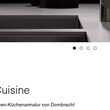
uisine
Down-Küchenarmatur von Dornbracht