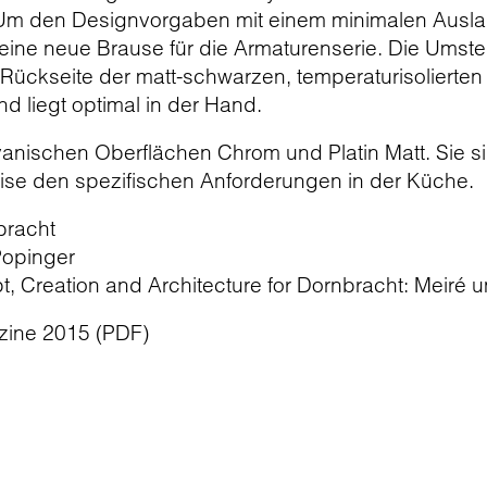
. Um den Designvorgaben mit einem minimalen Ausl
eine neue Brause für die Armaturenserie. Die Umstel
Rückseite der matt-schwarzen, temperaturisolierten 
d liegt optimal in der Hand.
lvanischen Oberflächen Chrom und Platin Matt. Sie 
ise den spezifischen Anforderungen in der Küche.
bracht
opinger
 Creation and Architecture for Dornbracht: Meiré 
zine 2015 (PDF)