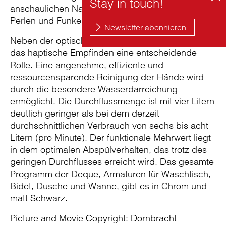
anschaulichen Namen „Pearl Stream“, der auf das
Perlen und Funkeln des Wassers verweist.
Neben der optischen Wahrnehmung spielte auch
das haptische Empfinden eine entscheidende
Rolle. Eine angenehme, effiziente und
ressourcensparende Reinigung der Hände wird
durch die besondere Wasserdarreichung
ermöglicht. Die Durchflussmenge ist mit vier Litern
deutlich geringer als bei dem derzeit
durchschnittlichen Verbrauch von sechs bis acht
Litern (pro Minute). Der funktionale Mehrwert liegt
in dem optimalen Abspülverhalten, das trotz des
geringen Durchflusses erreicht wird. Das gesamte
Programm der Deque, Armaturen für Waschtisch,
Bidet, Dusche und Wanne, gibt es in Chrom und
matt Schwarz.
Picture and Movie Copyright: Dornbracht