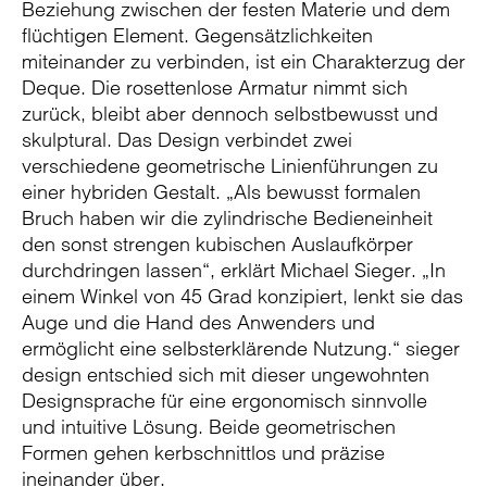
Beziehung zwischen der festen Materie und dem
flüchtigen Element. Gegensätzlichkeiten
miteinander zu verbinden, ist ein Charakterzug der
Deque. Die rosettenlose Armatur nimmt sich
zurück, bleibt aber dennoch selbstbewusst und
skulptural. Das Design verbindet zwei
verschiedene geometrische Linienführungen zu
einer hybriden Gestalt. „Als bewusst formalen
Bruch haben wir die zylindrische Bedieneinheit
den sonst strengen kubischen Auslaufkörper
durchdringen lassen“, erklärt Michael Sieger. „In
einem Winkel von 45 Grad konzipiert, lenkt sie das
Auge und die Hand des Anwenders und
ermöglicht eine selbsterklärende Nutzung.“ sieger
design entschied sich mit dieser ungewohnten
Designsprache für eine ergonomisch sinnvolle
und intuitive Lösung. Beide geometrischen
Formen gehen kerbschnittlos und präzise
ineinander über.