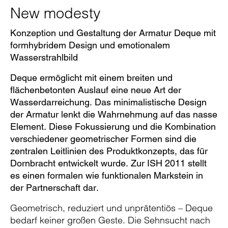
Pause
Unm
En
New modesty
Konzeption und Gestaltung der Armatur Deque mit
formhybridem Design und emotionalem
Video
Fu
Wasserstrahlbild
Deque ermöglicht mit einem breiten und
flächenbetonten Auslauf eine neue Art der
Wasserdarreichung. Das minimalistische Design
der Armatur lenkt die Wahrnehmung auf das nasse
Element. Diese Fokussierung und die Kombination
verschiedener geometrischer Formen sind die
zentralen Leitlinien des Produktkonzepts, das für
Dornbracht entwickelt wurde. Zur ISH 2011 stellt
es einen formalen wie funktionalen Markstein in
der Partnerschaft dar.
Geometrisch, reduziert und unprätentiös – Deque
bedarf keiner großen Geste. Die Sehnsucht nach