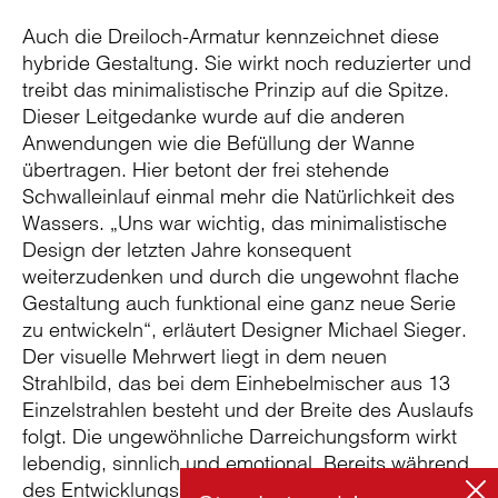
Auch die Dreiloch-Armatur kennzeichnet diese
hybride Gestaltung. Sie wirkt noch reduzierter und
treibt das minimalistische Prinzip auf die Spitze.
Dieser Leitgedanke wurde auf die anderen
Anwendungen wie die Befüllung der Wanne
übertragen. Hier betont der frei stehende
Schwalleinlauf einmal mehr die Natürlichkeit des
Wassers. „Uns war wichtig, das minimalistische
Design der letzten Jahre konsequent
weiterzudenken und durch die ungewohnt flache
Gestaltung auch funktional eine ganz neue Serie
zu entwickeln“, erläutert Designer Michael Sieger.
Der visuelle Mehrwert liegt in dem neuen
Strahlbild, das bei dem Einhebelmischer aus 13
Einzelstrahlen besteht und der Breite des Auslaufs
folgt. Die ungewöhnliche Darreichungsform wirkt
lebendig, sinnlich und emotional. Bereits während
des Entwicklungsprozesses erhielt sie den