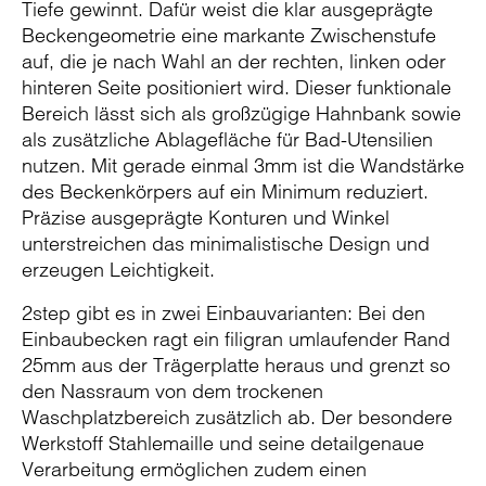
Tiefe gewinnt. Dafür weist die klar ausgeprägte
Beckengeometrie eine markante Zwischenstufe
auf, die je nach Wahl an der rechten, linken oder
hinteren Seite positioniert wird. Dieser funktionale
Bereich lässt sich als großzügige Hahnbank sowie
als zusätzliche Ablagefläche für Bad-Utensilien
nutzen. Mit gerade einmal 3mm ist die Wandstärke
des Beckenkörpers auf ein Minimum reduziert.
Präzise ausgeprägte Konturen und Winkel
unterstreichen das minimalistische Design und
erzeugen Leichtigkeit.
2step gibt es in zwei Einbauvarianten: Bei den
Einbaubecken ragt ein filigran umlaufender Rand
25mm aus der Trägerplatte heraus und grenzt so
den Nassraum von dem trockenen
Waschplatzbereich zusätzlich ab. Der besondere
Werkstoff Stahlemaille und seine detailgenaue
Verarbeitung ermöglichen zudem einen