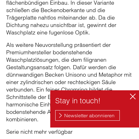
flächenbündigen Einbau. In dieser Variante
schließen die Beckenoberkante und die
Trägerplatte nahtlos miteinander ab. Da die
Dichtung nahezu unsichtbar ist, gewinnt der
Waschplatz eine fugenlose Optik.
Als weitere Neuvorstellung präsentiert der
Premiumhersteller bodenstehende
Waschplatzlösungen, die dem filigranen
Gestaltungsansatz folgen. Dafür werden die
dünnwandigen Becken Unisono und Metaphor mit
einer zylindrischen oder rechteckigen Säule
verbunden. Ein feiner Chromring bildet die
Schnittstelle der Elemente und schafft so eine
harmonische Einheit. Sowohl Wand- als auch
bodenstehende Armaturen lassen sich flexibel
kombinieren.
Serie nicht mehr verfügbar