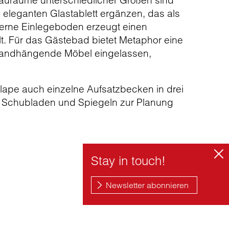
auräume unterschiedlicher Größen sind
m eleganten Glastablett ergänzen, das als
äserne Einlegeboden erzeugt einen
lt. Für das Gästebad bietet Metaphor eine
 wandhängende Möbel eingelassen,
lape auch einzelne Aufsatzbecken in drei
 Schubladen und Spiegeln zur Planung