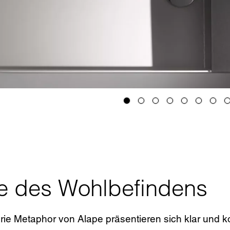
le des Wohlbefindens
ie Metaphor von Alape präsentieren sich klar und k