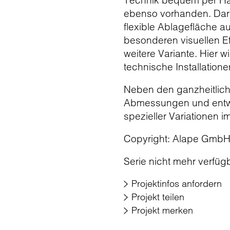
Technik bequem per Han
ebenso vorhanden. Darüb
flexible Ablagefläche a
besonderen visuellen Ef
weitere Variante. Hier
technische Installatione
Neben den ganzheitlich
Abmessungen und entwi
spezieller Variationen i
Copyright: Alape Gmb
Serie nicht mehr verfüg
Projektinfos anfordern
Projekt teilen
Projekt merken