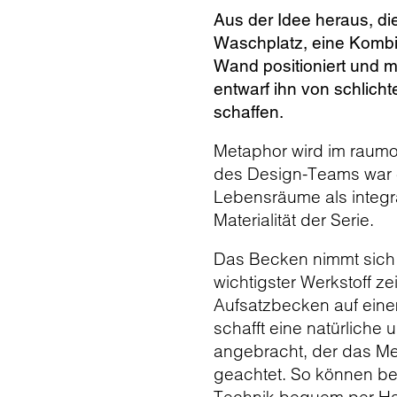
Aus der Idee heraus, di
Waschplatz, eine Kombin
Wand positioniert und m
entwarf ihn von schlich
schaffen.
Metaphor wird im raumor
des Design-Teams war e
Lebensräume als integr
Materialität der Serie.
Das Becken nimmt sich 
wichtigster Werkstoff ze
Aufsatzbecken auf eine
schafft eine natürliche
angebracht, der das Met
geachtet. So können be