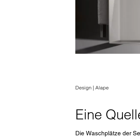
Design |
Alape
Eine Quel
Die Waschplätze der Ser