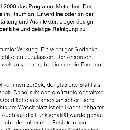
tand 2009 das Programm Metaphor. Der
 im Raum an. Er wird frei oder an der
ltung und Architektur. sieger design
rperliche und geistige Reinigung zu
turaler Wirkung. Ein wichtiger Gedanke
ichkeiten zuzulassen. Der Anspruch,
welt zu kreieren, bestimmte die Form und
lkommen zurück, der glasierte Stahl als
stheit. Dabei ruht das großzügig gestaltete
 Oberfläche aus amerikanischer Eiche
chts am Waschplatz ist ein Handtuchhalter
 Auch auf die Funktionalität wurde genau
Schubladen über eine Push-to-open-