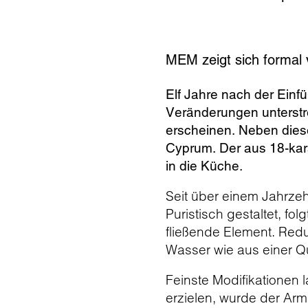
MEM zeigt sich formal 
Elf Jahre nach der Einf
Veränderungen unterstre
erscheinen. Neben dies
Cyprum. Der aus 18-kar
in die Küche.
Seit über einem Jahrzeh
Puristisch gestaltet, fo
fließende Element. Redu
Wasser wie aus einer Q
Feinste Modifikationen 
erzielen, wurde der Arm