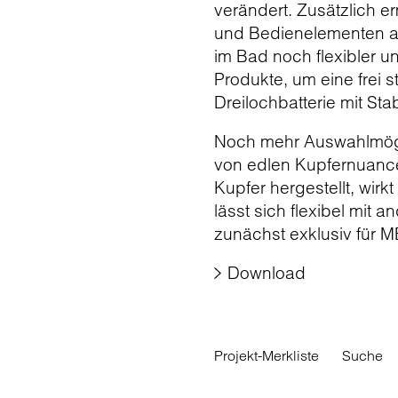
verändert. Zusätzlich e
und Bedienelementen an
im Bad noch flexibler 
Produkte, um eine frei
Dreilochbatterie mit 
Noch mehr Auswahlmögl
von edlen Kupfernuance
Kupfer hergestellt, wir
lässt sich flexibel mit 
zunächst exklusiv für M
Download
Projekt-Merkliste
Suche