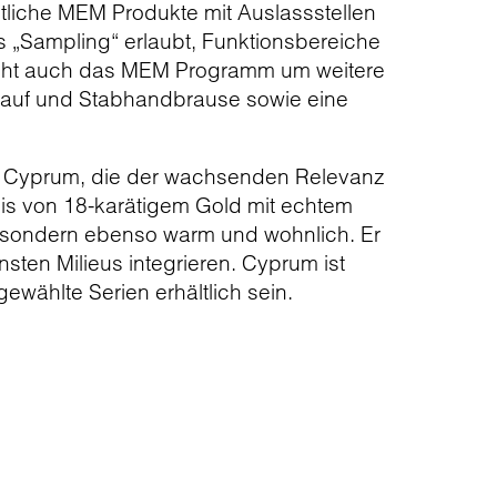
mtliche MEM Produkte mit Auslassstellen
 „Sampling“ erlaubt, Funktionsbereiche
bracht auch das MEM Programm um weitere
slauf und Stabhandbrause sowie eine
e Cyprum, die der wachsenden Relevanz
sis von 18-karätigem Gold mit echtem
l, sondern ebenso warm und wohnlich. Er
nsten Milieus integrieren. Cyprum ist
ewählte Serien erhältlich sein.