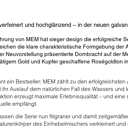
verfeinert und hochglänzend – in der neuen galv
ührung von MEM hat sieger design die erfolgreiche Se
ichen die klare charakteristische Formgebung der Ar
er Neuvorstellung präsentierte Dornbracht auf der 
ätigem Gold und Kupfer geschaffene Roségoldton in
nt ein Bestseller: MEM zählt zu den erfolgreichste
lgt ihr Auslauf dem natürlichen Fall des Wassers und
ktion erzeugt maximale Erlebnisqualität – und eine 
uelle empfängt.
lassen die Serie nun filigraner und damit zeitgemäße
aturenkörper des Einhebelmischers verkleinert und 