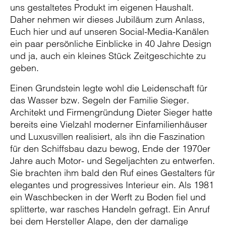
uns gestaltetes Produkt im eigenen Haushalt.
Daher nehmen wir dieses Jubiläum zum Anlass,
Euch hier und auf unseren Social-Media-Kanälen
ein paar persönliche Einblicke in 40 Jahre Design
und ja, auch ein kleines Stück Zeitgeschichte zu
geben.
Einen Grundstein legte wohl die Leidenschaft für
das Wasser bzw. Segeln der Familie Sieger.
Architekt und Firmengründung Dieter Sieger hatte
bereits eine Vielzahl moderner Einfamilienhäuser
und Luxusvillen realisiert, als ihn die Faszination
für den Schiffsbau dazu bewog, Ende der 1970er
Jahre auch Motor- und Segeljachten zu entwerfen.
Sie brachten ihm bald den Ruf eines Gestalters für
elegantes und progressives Interieur ein. Als 1981
ein Waschbecken in der Werft zu Boden fiel und
splitterte, war rasches Handeln gefragt. Ein Anruf
bei dem Hersteller Alape, den der damalige