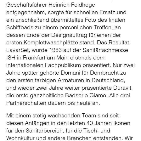
Geschäftsführer Heinrich Feldhege
entgegennahm, sorgte für schnellen Ersatz und
ein anschließend übermitteltes Foto des finalen
Schiffbads zu einem persönlichen Treffen, an
dessen Ende der Designauftrag für einen der
ersten Komplettwaschplätze stand. Das Resultat,
LavarSet, wurde 1983 auf der Sanitärfachmesse
ISH in Frankfurt am Main erstmals dem
internationalen Fachpublikum präsentiert. Nur zwei
Jahre später gehörte Domani für Dornbracht zu
den ersten farbigen Armaturen in Deutschland,
und wieder zwei Jahre weiter präsentierte Duravit
die erste ganzheitliche Badserie Giamo. Alle drei
Partnerschaften dauern bis heute an.
Mit einem stetig wachsenden Team sind seit
diesen Anfängen in den letzten 40 Jahren Ikonen
für den Sanitärbereich, für die Tisch- und
Wohnkultur und andere Branchen entstanden. Wir