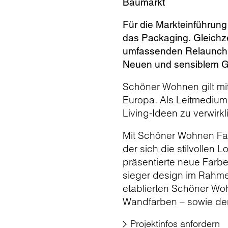
Baumarkt
Für die Markteinführung
das Packaging. Gleichz
umfassenden Relaunch 
Neuen und sensiblem G
Schöner Wohnen gilt mit
Europa. Als Leitmedium
Living-Ideen zu verwirkl
Mit Schöner Wohnen Farb
der sich die stilvolle
präsentierte neue Farbe
sieger design im Rahm
etablierten Schöner Woh
Wandfarben – sowie der
Projektinfos anfordern