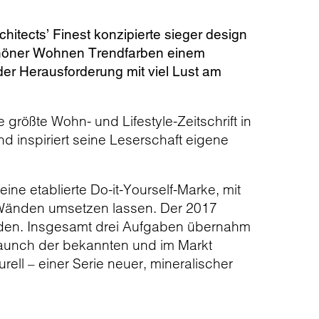
itects’ Finest konzipierte sieger design
chöner Wohnen Trendfarben einem
 Herausforderung mit viel Lust am
größte Wohn- und Lifestyle-Zeitschrift in
 inspiriert seine Leserschaft eigene
ine etablierte Do-it-Yourself-Marke, mit
r Wänden umsetzen lassen. Der 2017
bunden. Insgesamt drei Aufgaben übernahm
aunch der bekannten und im Markt
ll – einer Serie neuer, mineralischer