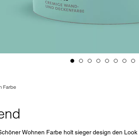
n Farbe
end
 Schöner Wohnen Farbe holt sieger design den Look