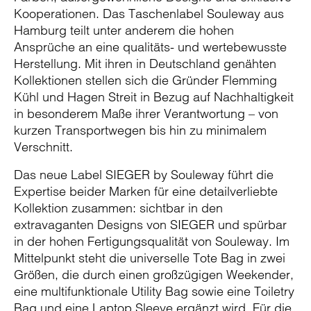
Kooperationen. Das Taschenlabel Souleway aus
Hamburg teilt unter anderem die hohen
Ansprüche an eine qualitäts- und wertebewusste
Herstellung. Mit ihren in Deutschland genähten
Kollektionen stellen sich die Gründer Flemming
Kühl und Hagen Streit in Bezug auf Nachhaltigkeit
in besonderem Maße ihrer Verantwortung – von
kurzen Transportwegen bis hin zu minimalem
Verschnitt.
Das neue Label SIEGER by Souleway führt die
Expertise beider Marken für eine detailverliebte
Kollektion zusammen: sichtbar in den
extravaganten Designs von SIEGER und spürbar
in der hohen Fertigungsqualität von Souleway. Im
Mittelpunkt steht die universelle Tote Bag in zwei
Größen, die durch einen großzügigen Weekender,
eine multifunktionale Utility Bag sowie eine Toiletry
Bag und eine Laptop Sleeve ergänzt wird. Für die