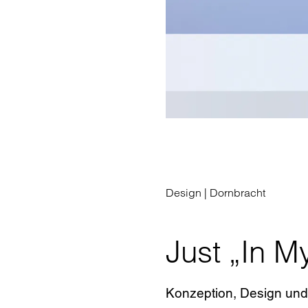
Design |
Dornbracht
Just „In M
Konzeption, Design un