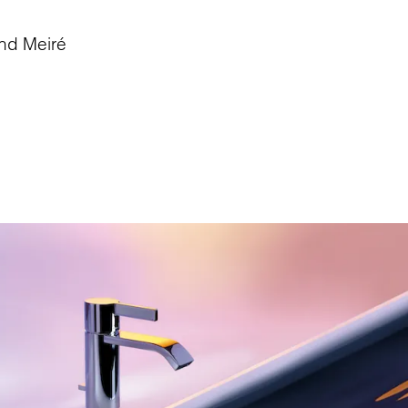
und Meiré