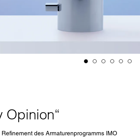
y Opinion“
d Refinement des Armaturenprogramms IMO