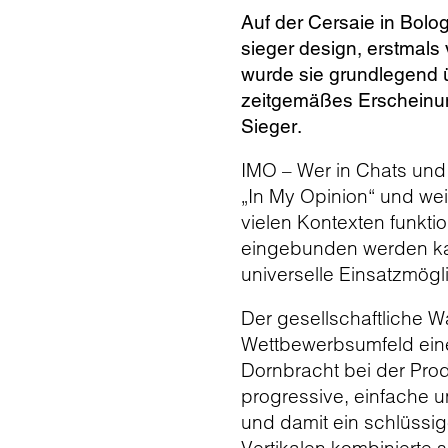
Auf der Cersaie in Bolo
sieger design, erstmals 
wurde sie grundlegend üb
zeitgemäßes Erscheinung
Sieger.
IMO – Wer in Chats und 
„In My Opinion“ und wei
vielen Kontexten funkti
eingebunden werden ka
universelle Einsatzmögl
Der gesellschaftliche 
Wettbewerbsumfeld eine 
Dornbracht bei der Prod
progressive, einfache u
und damit ein schlüssig