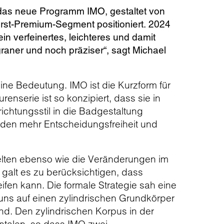
0 das neue Programm IMO, gestaltet von
First-Premium-Segment positioniert. 2024
in verfeinertes, leichteres und damit
graner und noch präziser“, sagt Michael
eine Bedeutung. IMO ist die Kurzform für
nserie ist so konzipiert, dass sie in
ichtungsstil in die Badgestaltung
den mehr Entscheidungsfreiheit und
ielten ebenso wie die Veränderungen im
galt es zu berücksichtigen, dass
ifen kann. Die formale Strategie sah eine
 uns auf einen zylindrischen Grundkörper
nd. Den zylindrischen Korpus in der