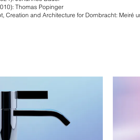
2010): Thomas Popinger
 Creation and Architecture for Dornbracht: Meiré 