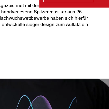
usgezeichnet mit dem deutschen
59 handverlesene Spitzenmusiker aus 26
n Nachwuchswettbewerbe haben sich hierfür
ntwickelte sieger design zum Auftakt ein