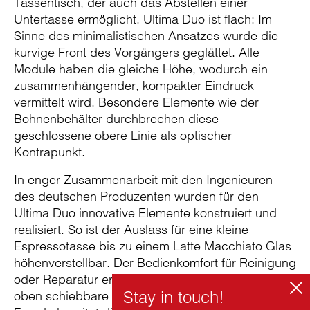
Tassentisch, der auch das Abstellen einer
Untertasse ermöglicht. Ultima Duo ist flach: Im
Sinne des minimalistischen Ansatzes wurde die
kurvige Front des Vorgängers geglättet. Alle
Module haben die gleiche Höhe, wodurch ein
zusammenhängender, kompakter Eindruck
vermittelt wird. Besondere Elemente wie der
Bohnenbehälter durchbrechen diese
geschlossene obere Linie als optischer
Kontrapunkt.
In enger Zusammenarbeit mit den Ingenieuren
des deutschen Produzenten wurden für den
Ultima Duo innovative Elemente konstruiert und
realisiert. So ist der Auslass für eine kleine
Espressotasse bis zu einem Latte Macchiato Glas
höhenverstellbar. Der Bedienkomfort für Reinigung
oder Reparatur erhöht sich durch die vertikal nach
oben schiebbare Gehäusetür. Besonders viel