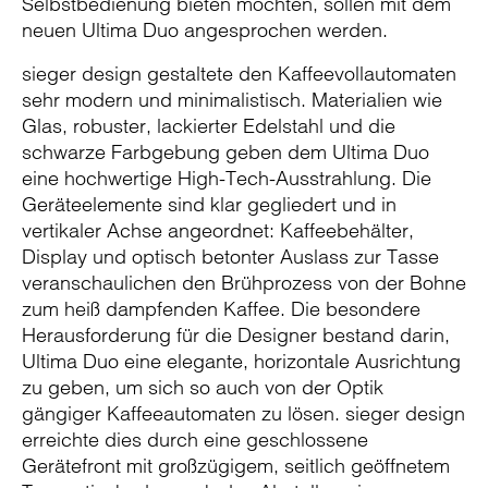
Selbstbedienung bieten möchten, sollen mit dem
neuen Ultima Duo angesprochen werden.
sieger design gestaltete den Kaffeevollautomaten
sehr modern und minimalistisch. Materialien wie
Glas, robuster, lackierter Edelstahl und die
schwarze Farbgebung geben dem Ultima Duo
eine hochwertige High-Tech-Ausstrahlung. Die
Geräteelemente sind klar gegliedert und in
vertikaler Achse angeordnet: Kaffeebehälter,
Display und optisch betonter Auslass zur Tasse
veranschaulichen den Brühprozess von der Bohne
zum heiß dampfenden Kaffee. Die besondere
Herausforderung für die Designer bestand darin,
Ultima Duo eine elegante, horizontale Ausrichtung
zu geben, um sich so auch von der Optik
gängiger Kaffeeautomaten zu lösen. sieger design
erreichte dies durch eine geschlossene
Gerätefront mit großzügigem, seitlich geöffnetem