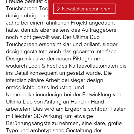
Freude bereitet die für Kaffeevollautomaten neue
Touchscreen-Technologie. Eine Idee, die sieger
design übrigens schon Anfang der neunziger
Jahre bei einem ähnlichen Projekt angedacht
hatte, damals aber seitens des Auftraggebers
noch nicht gewollt war. Der Ultima Duo
Touchscreen erscheint klar und brillant. sieger
design gestaltete auch das gesamte Interface-
Design inklusive der neuen Piktogramme,
wodurch Look & Feel des Kaffeevollautomaten bis
ins Detail konsequent umgesetzt wurde. Die
interdisziplinäre Arbeit bei sieger design
ermöglichte, dass Industrie- und
Kommunikationsdesign bei der Entwicklung von
Ultima Duo von Anfang an Hand in Hand
arbeiteten. Das wird am Ergebnis sichtbar: Tasten
mit leichter 3D-Wirkung, um etwaige
Berührungsängste zu nehmen, eine klare, große
Typo und archetypische Gestaltung der